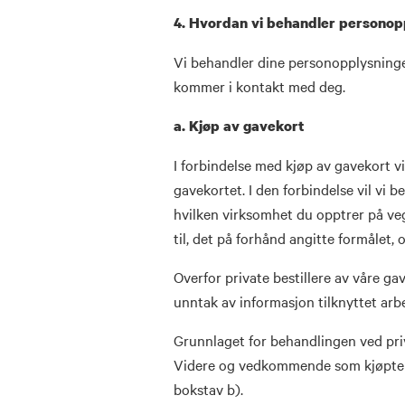
4. Hvordan vi behandler personop
Vi behandler dine personopplysninger
kommer i kontakt med deg.
a. Kjøp av gavekort
I forbindelse med kjøp av gavekort v
gavekortet. I den forbindelse vil vi
hvilken virksomhet du opptrer på ve
til, det på forhånd angitte formålet,
Overfor private bestillere av våre ga
unntak av informasjon tilknyttet arb
Grunnlaget for behandlingen ved pri
Videre og vedkommende som kjøpte ga
bokstav b).