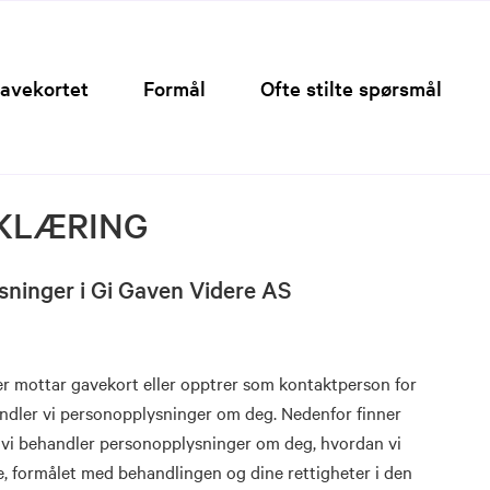
Hopp
til
innhold
avekortet
Formål
Ofte stilte spørsmål
KLÆRING
sninger i Gi Gaven Videre AS
ler mottar gavekort eller opptrer som kontaktperson for
ndler vi personopplysninger om deg. Nedenfor finner
 vi behandler personopplysninger om deg, hvordan vi
, formålet med behandlingen og dine rettigheter i den