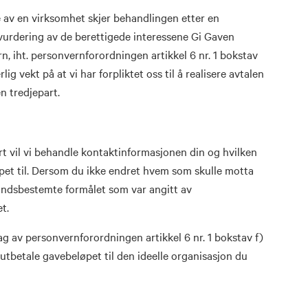
av en virksomhet skjer behandlingen etter en
vurdering av de berettigede interessene Gi Gaven
rn, iht. personvernforordningen artikkel 6 nr. 1 bokstav
lig vekt på at vi har forpliktet oss til å realisere avtalen
n tredjepart.
t vil vi behandle kontaktinformasjonen din og hvilken
pet til. Dersom du ikke endret hvem som skulle motta
håndsbestemte formålet som var angitt av
t.
 av personvernforordningen artikkel 6 nr. 1 bokstav f)
utbetale gavebeløpet til den ideelle organisasjon du