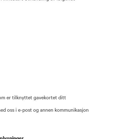
om er tilknyttet gavekortet ditt
med oss i e-post og annen kommunikasjon
plysninger