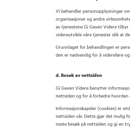
Vi behandler personopplysninger om
organisasjoner og andre virksomheter
av tjenestene Gi Gaven Videre tilbyr e
videreutvikle våre tjenester slik at de
Grunnlaget for behandlingen er perso
den er nødvendig for å videreføre og 
d.
Besøk av nettsiden
Gi Gaven Videre benytter informasjon
nettsiden og for å forbedre hvordan 
Informasjonskapsler (cookies) er små
nettsiden vår. Dette gjør det mulig fo
neste besøk på nettsiden og gi en t