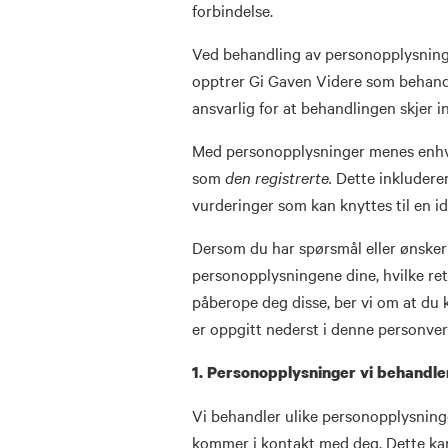
forbindelse.
Ved behandling av personopplysning
opptrer Gi Gaven Videre som behandl
ansvarlig for at behandlingen skjer 
Med personopplysninger menes enhve
som
den registrerte.
Dette inkluderer
vurderinger som kan knyttes til en ide
Dersom du har spørsmål eller ønske
personopplysningene dine, hvilke ret
påberope deg disse, ber vi om at du
er oppgitt nederst i denne personve
1. Personopplysninger vi behandl
Vi behandler ulike personopplysnin
kommer i kontakt med deg. Dette ka