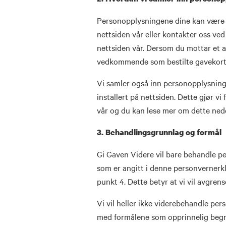
Personopplysningene dine kan være fr
nettsiden vår eller kontakter oss ve
nettsiden vår. Dersom du mottar et a
vedkommende som bestilte gavekorte
Vi samler også inn personopplysning
installert på nettsiden. Dette gjør v
vår og du kan lese mer om dette ned
3. Behandlingsgrunnlag og formål
Gi Gaven Videre vil bare behandle 
som er angitt i denne personvernerk
punkt 4. Dette betyr at vi vil avgren
Vi vil heller ikke viderebehandle p
med formålene som opprinnelig begr