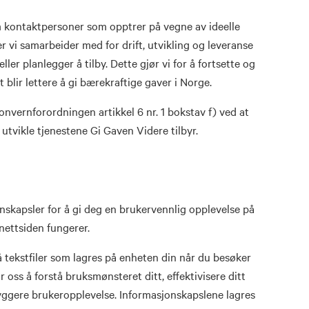
 kontaktpersoner som opptrer på vegne av ideelle
 vi samarbeider med for drift, utvikling og leveranse
ller planlegger å tilby. Dette gjør vi for å fortsette og
t blir lettere å gi bærekraftige gaver i Norge.
nvernforordningen artikkel 6 nr. 1 bokstav f) ved at
utvikle tjenestene Gi Gaven Videre tilbyr.
skapsler for å gi deg en brukervennlig opplevelse på
nettsiden fungerer.
 tekstfiler som lagres på enheten din når du besøker
r oss å forstå bruksmønsteret ditt, effektivisere ditt
ryggere brukeropplevelse. Informasjonskapslene lagres