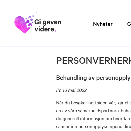
Nyheter
G
PERSONVERNER
Behandling av personopply
Pr. 16 mai 2022
Når du besøker nettsiden vår, gir el
en av våre samarbeidspartnere, beha
du generell informasjon om hvordan
samler inn personopplysningene dine