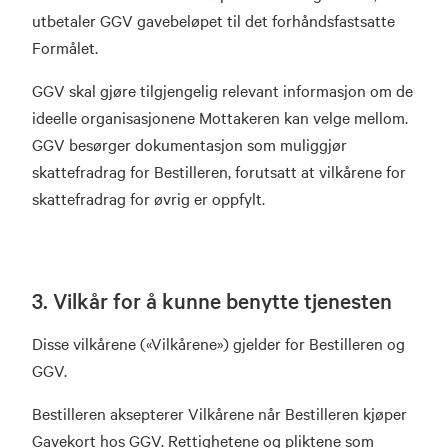
utbetaler GGV gavebeløpet til det forhåndsfastsatte
Formålet.
GGV skal gjøre tilgjengelig relevant informasjon om de
ideelle organisasjonene Mottakeren kan velge mellom.
GGV besørger dokumentasjon som muliggjør
skattefradrag for Bestilleren, forutsatt at vilkårene for
skattefradrag for øvrig er oppfylt.
3. Vilkår for å kunne benytte tjenesten
Disse vilkårene («Vilkårene») gjelder for Bestilleren og
GGV.
Bestilleren aksepterer Vilkårene når Bestilleren kjøper
Gavekort hos GGV. Rettighetene og pliktene som