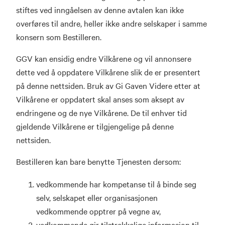
stiftes ved inngåelsen av denne avtalen kan ikke
overføres til andre, heller ikke andre selskaper i samme
konsern som Bestilleren.
GGV kan ensidig endre Vilkårene og vil annonsere
dette ved å oppdatere Vilkårene slik de er presentert
på denne nettsiden. Bruk av Gi Gaven Videre etter at
Vilkårene er oppdatert skal anses som aksept av
endringene og de nye Vilkårene. De til enhver tid
gjeldende Vilkårene er tilgjengelige på denne
nettsiden.
Bestilleren kan bare benytte Tjenesten dersom:
vedkommende har kompetanse til å binde seg
selv, selskapet eller organisasjonen
vedkommende opptrer på vegne av,
vedkommende gir tilstrekkelige informasjon til