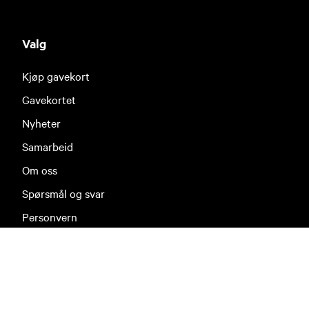
Valg
Kjøp gavekort
Gavekortet
Nyheter
Samarbeid
Om oss
Spørsmål og svar
Personvern
Brukervilkår
Slett meg