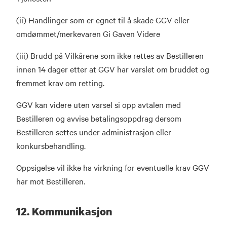
(ii) Handlinger som er egnet til å skade GGV eller
omdømmet/merkevaren Gi Gaven Videre
(iii) Brudd på Vilkårene som ikke rettes av Bestilleren
innen 14 dager etter at GGV har varslet om bruddet og
fremmet krav om retting.
GGV kan videre uten varsel si opp avtalen med
Bestilleren og avvise betalingsoppdrag dersom
Bestilleren settes under administrasjon eller
konkursbehandling.
Oppsigelse vil ikke ha virkning for eventuelle krav GGV
har mot Bestilleren.
12. Kommunikasjon