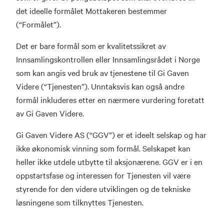
det ideelle formålet Mottakeren bestemmer
(“Formålet”).
Det er bare formål som er kvalitetssikret av
Innsamlingskontrollen eller Innsamlingsrådet i Norge
som kan angis ved bruk av tjenestene til Gi Gaven
Videre (“Tjenesten”). Unntaksvis kan også andre
formål inkluderes etter en nærmere vurdering foretatt
av Gi Gaven Videre.
Gi Gaven Videre AS (“GGV”) er et ideelt selskap og har
ikke økonomisk vinning som formål. Selskapet kan
heller ikke utdele utbytte til aksjonærene. GGV er i en
oppstartsfase og interessen for Tjenesten vil være
styrende for den videre utviklingen og de tekniske
løsningene som tilknyttes Tjenesten.