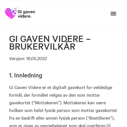
Hopp
til
innhold
GI GAVEN VIDERE –
BRUKERVILKÅR
Versjon: 16.05.2022
1. Innledning
Gi Gaven Videre er et digitalt gavekort for veldedige
formål, der formålet velges av den som mottar
gavekortet (“Mottakeren”). Mottakeren kan være
hvilken som helst fysisk person som mottar gavekortet
fra en bedrift eller annen fysisk person (“Bestilleren”),
som er giver av pengebeløpet som skal overføres til