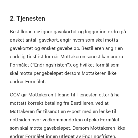
2. Tjenesten
Bestilleren designer gavekortet og legger inn ordre på
ønsket antall gavekort, angir hvem som skal motta
gavekortet og ønsket gavebeløp. Bestilleren angir en
endelig tidsfrist for når Mottakeren senest kan endre
Formålet (“Endringsfristen”), og hvilket formål som
skal motta pengebeløpet dersom Mottakeren ikke
endrer Formålet.
GGV gir Mottakeren tilgang til Tjenesten etter å ha
mottatt korrekt betaling fra Bestilleren, ved at
Mottakeren får tilsendt en e-post med en lenke til
nettsiden hvor vedkommende kan utpeke Formålet
som skal motta gavebeløpet. Dersom Mottakeren ikke
endrer Formålet innen utløpet av Endringsfristen,