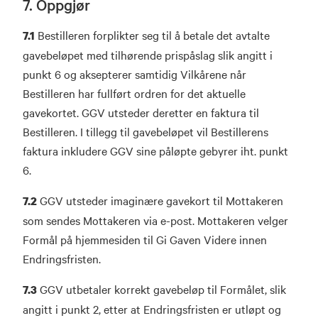
7. Oppgjør
Bestilleren forplikter seg til å betale det avtalte
7.1
gavebeløpet med tilhørende prispåslag slik angitt i
punkt 6 og aksepterer samtidig Vilkårene når
Bestilleren har fullført ordren for det aktuelle
gavekortet. GGV utsteder deretter en faktura til
Bestilleren. I tillegg til gavebeløpet vil Bestillerens
faktura inkludere GGV sine påløpte gebyrer iht. punkt
6.
GGV utsteder imaginære gavekort til Mottakeren
7.2
som sendes Mottakeren via e-post. Mottakeren velger
Formål på hjemmesiden til Gi Gaven Videre innen
Endringsfristen.
GGV utbetaler korrekt gavebeløp til Formålet, slik
7.3
angitt i punkt 2, etter at Endringsfristen er utløpt og