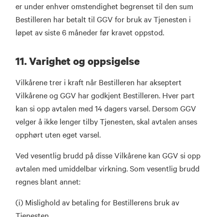
er under enhver omstendighet begrenset til den sum
Bestilleren har betalt til GGV for bruk av Tjenesten i
løpet av siste 6 måneder før kravet oppstod.
11. Varighet og oppsigelse
Vilkårene trer i kraft når Bestilleren har akseptert
Vilkårene og GGV har godkjent Bestilleren. Hver part
kan si opp avtalen med 14 dagers varsel. Dersom GGV
velger å ikke lenger tilby Tjenesten, skal avtalen anses
opphørt uten eget varsel.
Ved vesentlig brudd på disse Vilkårene kan GGV si opp
avtalen med umiddelbar virkning. Som vesentlig brudd
regnes blant annet:
(i) Mislighold av betaling for Bestillerens bruk av
Tjenesten