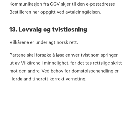
Kommunikasjon fra GGV skjer til den e-postadresse
Bestilleren har oppgitt ved avtaleinngåelsen.
13. Lovvalg og tvistløsning
Vilkårene er underlagt norsk rett.
Partene skal forsøke å løse enhver tvist som springer
ut av Vilkårene i minnelighet, før det tas rettslige skritt
mot den andre. Ved behov for domstolsbehandling er
Hordaland tingrett korrekt verneting.