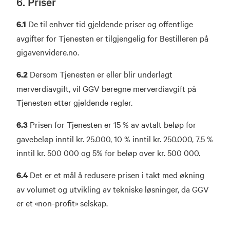
6. Priser
De til enhver tid gjeldende priser og offentlige
6.1
avgifter for Tjenesten er tilgjengelig for Bestilleren på
gigavenvidere.no.
Dersom Tjenesten er eller blir underlagt
6.2
merverdiavgift, vil GGV beregne merverdiavgift på
Tjenesten etter gjeldende regler.
Prisen for Tjenesten er 15 % av avtalt beløp for
6.3
gavebeløp inntil kr. 25.000, 10 % inntil kr. 250.000, 7.5 %
inntil kr. 500 000 og 5% for beløp over kr. 500 000.
Det er et mål å redusere prisen i takt med økning
6.4
av volumet og utvikling av tekniske løsninger, da GGV
er et «non-profit» selskap.