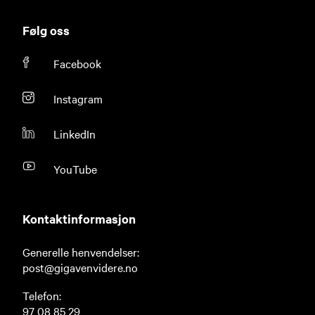
Følg oss
Facebook
Instagram
LinkedIn
YouTube
Kontaktinformasjon
Generelle henvendelser:
post@gigavenvidere.no
Telefon:
97 08 85 29