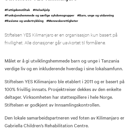
#
Fattigdomstiltak
#
Helsehjelp
#
Funksjonshemmede og særlige sykdomsgrupper
#
Barn, unge og utdanning
#
Rasisme og undertrykking
#
Menneskerettigheter
Stiftelsen YES Kilimanjaro er en organisasjon kun basert på
frivillighet. Alle donasjoner går uavkortet til formålene.
Målet er å gi utviklingshemmede barn og unge i Tanzania
verdige liv og en inkluderende hverdag i sine lokalsamfunn.
Stiftelsen YES Kilimanjaro ble etablert i 2011 og er basert på
100% frivillig innsats. Prosjektreiser dekkes av den enkelte
deltager. Virksomheten har støttespillere i hele Norge.
Stiftelsen er godkjent av Innsamlingskontrollen.
Den lokale samarbeidspartneren ved foten av Kilimanjaro er
Gabriella Children’s Rehabilitation Centre.