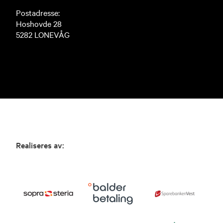
Postadresse:
Hoshovde 28
5282 LONEVÅG
Realiseres av: