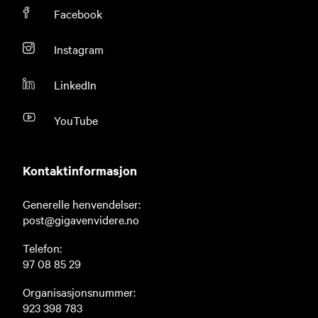
Facebook
Instagram
LinkedIn
YouTube
Kontaktinformasjon
Generelle henvendelser:
post@gigavenvidere.no
Telefon:
97 08 85 29
Organisasjonsnummer:
923 398 783