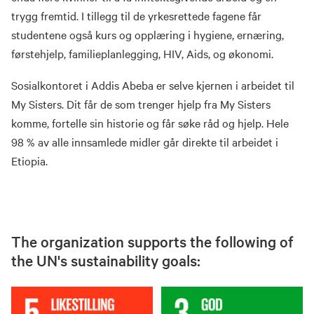
trygg fremtid. I tillegg til de yrkesrettede fagene får
studentene også kurs og opplæring i hygiene, ernæring,
førstehjelp, familieplanlegging, HIV, Aids, og økonomi.
Sosialkontoret i Addis Abeba er selve kjernen i arbeidet til
My Sisters. Dit får de som trenger hjelp fra My Sisters
komme, fortelle sin historie og får søke råd og hjelp. Hele
98 % av alle innsamlede midler går direkte til arbeidet i
Etiopia.
The organization supports the following of
the UN's sustainability goals: