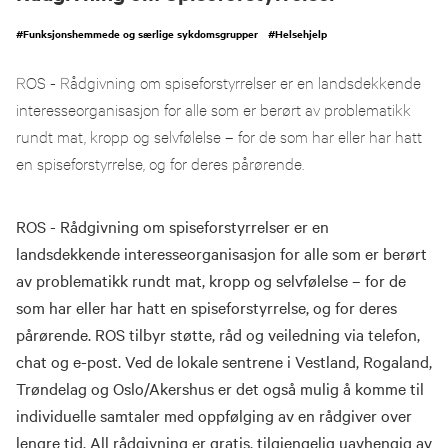
#
Funksjonshemmede og særlige sykdomsgrupper
#
Helsehjelp
ROS - Rådgivning om spiseforstyrrelser er en landsdekkende
interesseorganisasjon for alle som er berørt av problematikk
rundt mat, kropp og selvfølelse – for de som har eller har hatt
en spiseforstyrrelse, og for deres pårørende.
ROS - Rådgivning om spiseforstyrrelser er en
landsdekkende interesseorganisasjon for alle som er berørt
av problematikk rundt mat, kropp og selvfølelse – for de
som har eller har hatt en spiseforstyrrelse, og for deres
pårørende. ROS tilbyr støtte, råd og veiledning via telefon,
chat og e-post. Ved de lokale sentrene i Vestland, Rogaland,
Trøndelag og Oslo/Akershus er det også mulig å komme til
individuelle samtaler med oppfølging av en rådgiver over
lengre tid. All rådgivning er gratis, tilgjengelig uavhengig av