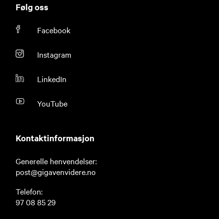
Følg oss
Facebook
Instagram
LinkedIn
YouTube
Kontaktinformasjon
Generelle henvendelser:
post@gigavenvidere.no
Telefon:
97 08 85 29