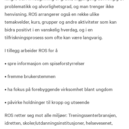
problematikk og alvorlighetsgrad, og man trenger ikke
henvisning. ROS arrangerer også en rekke ulike
temakvelder, kurs, grupper og andre aktiviteter som kan
bidra positivt i en vanskelig hverdag, og i en
tilfriskningsprosess som ofte kan være langvarig.
I tillegg arbeider ROS for å
• spre informasjon om spiseforstyrrelser
• fremme brukerstemmen
• ha fokus på forebyggende virksomhet blant ungdom
• påvirke holdninger til kropp og utseende
ROS retter seg mot alle miljøer: Treningssenterbransjen,
idretten, skoler/utdanningsinstitusjoner, helsevesenet,