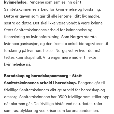
Pengene som samles inn går til
kvinnehelse.
Sanitetskvinnenes arbeid for kvinnehelse og forskning.
Dette er gaven som går til alle jentene i ditt liv: mødre,
søstre og døtre. Det skal ikke være vondt å være kvinne.
Støtt Sanitetskvinnenes arbeid for kvinnehelse og
finansiering av kvinneforskning. Som Norges største
kvinneorganisasjon, og den fremste enkeltbidragsyteren til
forskning på kvinners helse i Norge, vet vi hvor det må
tettes kunnskapshull. Vi trenger mere midler til ekte
kvinnehelse nå.
Beredskap og beredskapsomsorg – Støtt
Pengene går til
Sanitetskvinnenes arbeid i beredskap.
frivillige Sanitetskvinners viktige arbeid for beredskap og
omsorg. Sanitetskvinnene har 3500 frivillige som stiller opp
når alarmen går. De frivillige bistår ved naturkatastrofer
som ras, ulykker og ved kriser som koronapandemien.