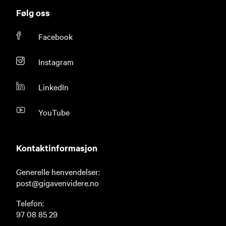
Følg oss
Facebook
Instagram
LinkedIn
YouTube
Kontaktinformasjon
Generelle henvendelser:
post@gigavenvidere.no
Telefon:
97 08 85 29