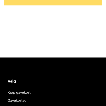
Valg
Kjøp gavekort
Gavekortet