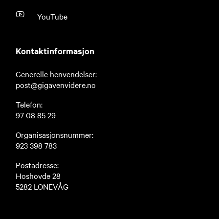
YouTube
Kontaktinformasjon
Generelle henvendelser:
post@gigavenvidere.no
Telefon:
97 08 85 29
Organisasjonsnummer:
923 398 783
Postadresse:
Hoshovde 28
5282 LONEVÅG