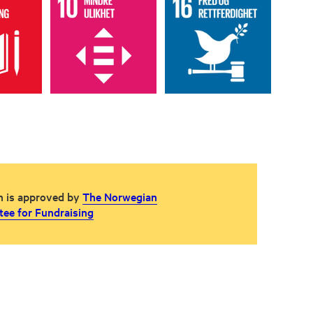
n is approved by
The Norwegian
ee for Fundraising