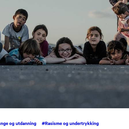
unge og utdanning
#
Rasisme og undertrykking