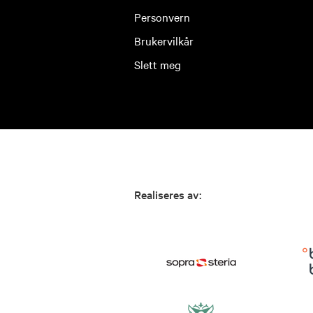
Personvern
Brukervilkår
Slett meg
Realiseres av: