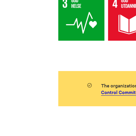
The organizatio
Control Committ