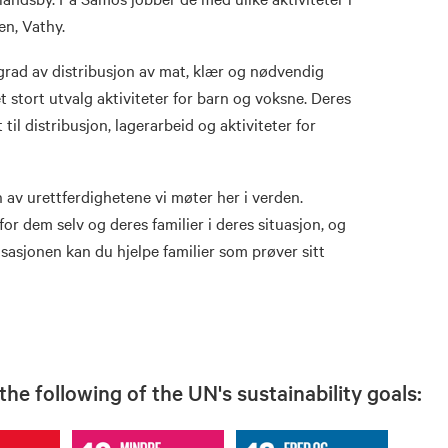
en, Vathy.
 grad av distribusjon av mat, klær og nødvendig
t stort utvalg aktiviteter for barn og voksne. Deres
 til distribusjon, lagerarbeid og aktiviteter for
 av urettferdighetene vi møter her i verden.
for dem selv og deres familier i deres situasjon, og
sasjonen kan du hjelpe familier som prøver sitt
he following of the UN's sustainability goals: