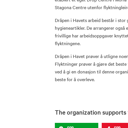
Stagona Centre utenfor flyktningleir
Dråpen i Havets arbeid består i stor
hygieneartikler. De arrangerer også e
frivillige har arbeidsoppgaver knyttet
flyktningene.
Dråpen i Havet prøver å utligne noen
Flyktninger prøver å gjøre det beste 
ved å gi en donasjon til denne organi
beste for å overleve.
The organization supports t