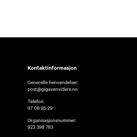
Kontaktinformasjon
Generelle henvendelser:
post@gigavenvidere.no
Telefon:
97 08 85 29
Organisasjonsnummer:
923 398 783