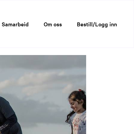
Samarbeid
Om oss
Bestill/Logg inn