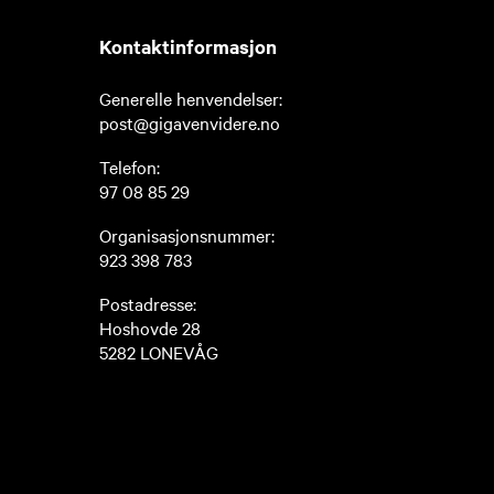
Kontaktinformasjon
Generelle henvendelser:
post@gigavenvidere.no
Telefon:
97 08 85 29
Organisasjonsnummer:
923 398 783
Postadresse:
Hoshovde 28
5282 LONEVÅG