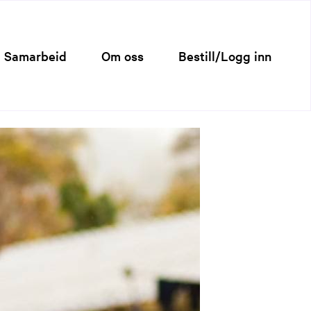
Samarbeid
Om oss
Bestill/Logg inn