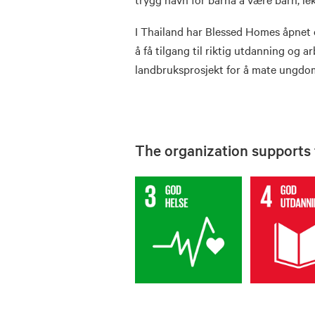
I Thailand har Blessed Homes åpnet 
å få tilgang til riktig utdanning og 
landbruksprosjekt for å mate ungd
The organization supports t