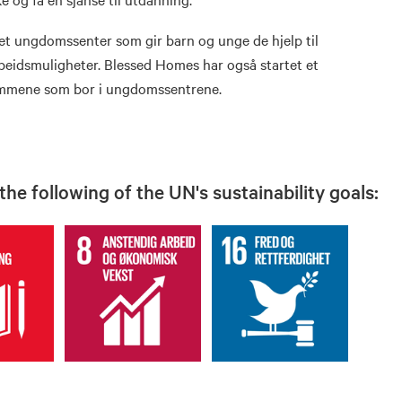
et ungdomssenter som gir barn og unge de hjelp til
arbeidsmuligheter. Blessed Homes har også startet et
ommene som bor i ungdomssentrene.
he following of the UN's sustainability goals: