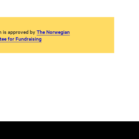
n is approved by
The Norwegian
ee for Fundraising