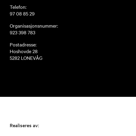
Telefon:
97 08 85 29
Organisasjonsnummer:
923 398 783
Postadresse:
Hoshovde 28
5282 LONEVÅG
Realiseres av: