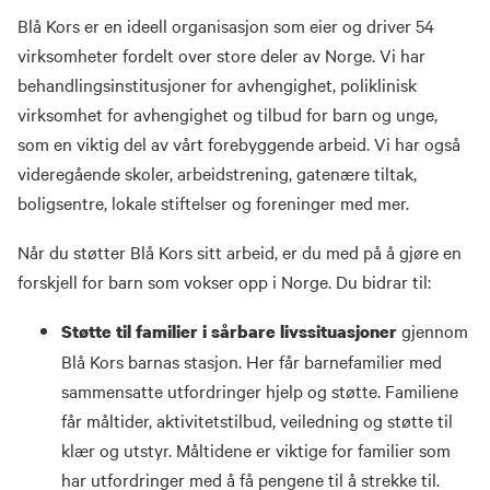
Blå Kors er en ideell organisasjon som eier og driver 54
virksomheter fordelt over store deler av Norge. Vi har
behandlingsinstitusjoner for avhengighet, poliklinisk
virksomhet for avhengighet og tilbud for barn og unge,
som en viktig del av vårt forebyggende arbeid. Vi har også
videregående skoler, arbeidstrening, gatenære tiltak,
boligsentre, lokale stiftelser og foreninger med mer.
Når du støtter Blå Kors sitt arbeid, er du med på å gjøre en
forskjell for barn som vokser opp i Norge. Du bidrar til:
gjennom
Støtte til familier i sårbare livssituasjoner
Blå Kors barnas stasjon. Her får barnefamilier med
sammensatte utfordringer hjelp og støtte. Familiene
får måltider, aktivitetstilbud, veiledning og støtte til
klær og utstyr. Måltidene er viktige for familier som
har utfordringer med å få pengene til å strekke til.