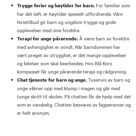
For familier som
Trygge ferier og høytider for barn.
har det tøft, er høytider spesielt utfordrende. Våre
ferietilbud gir barn og ungdom trygge og gode
opplevelser med sine foreldre.
Å være barn av foreldre
Terapi for unge pårørende.
med avhengighet er vondt. Når barndommen har
vært preget av utrygghet, er det mange opplevelser
og følelser som skal bearbeides. Hos Blå Kors
kompasset får unge pårørende terapi og rådgivning.
Tusenvis av barn og
Chat tjeneste for barn og unge.
unge våkner opp med klump i magen og går med
tunge skritt til skolen. På chatten får de hjelp med det
som er vanskelig. Chatten besvares av fagpersoner og
er helt anonym.